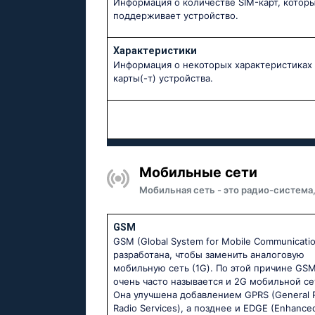
Информация о количестве SIM-карт, котор
поддерживает устройство.
Характеристики
Информация о некоторых характеристиках 
карты(-т) устройства.
Мобильные сети
Мобильная сеть - это радио-система
GSM
GSM (Global System for Mobile Communicati
разработана, чтобы заменить аналоговую
мобильную сеть (1G). По этой причине GS
очень часто называется и 2G мобильной се
Она улучшена добавлением GPRS (General 
Radio Services), а позднее и EDGE (Enhance