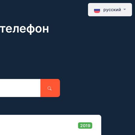
русский
 телефон
2019