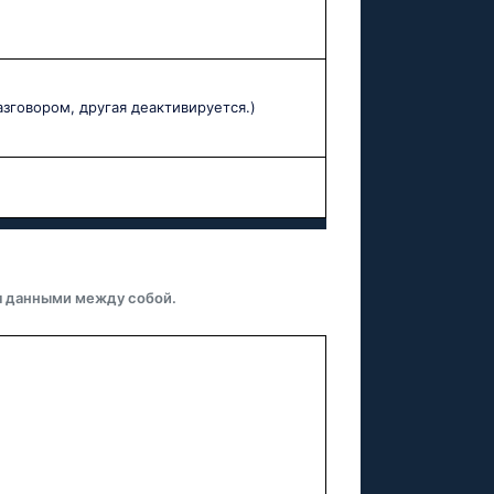
разговором, другая деактивируется.)
я данными между собой.