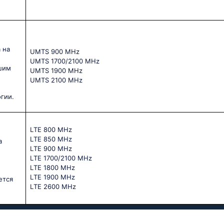
 на
UМТS 900 МНz
UМТS 1700/2100 МНz
шим
UМТS 1900 МНz
UМТS 2100 МНz
гии.
LТЕ 800 МНz
LТЕ 850 МНz
а
LТЕ 900 МНz
LТЕ 1700/2100 МНz
LТЕ 1800 МНz
LТЕ 1900 МНz
ется
LТЕ 2600 МНz