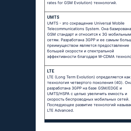
rates for GSM Evolution) технологий.
UMTS
UMTS - это сокращение Universal Mobile
Telecommunications System. Она базирована
GSM стандарт и относится к 3G мобильным
сетям. Разработана 3GPP и ее самым боль
преимуществом является предоставление
большей скорости и спектральной
эффективности благодаря W-CDMA техноло
LTE
LTE (Long Term Evolution) определяется как
технология четвертого поколения (4G). Он
разработана 3GPP на базе GSM/EDGE и
UMTS/HSPA с целью увеличить емкость и
скорость беспроводных мобильных сетей.
Последующее развитие технологий называ
LTE Advanced.