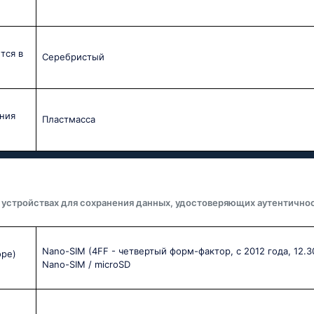
тся в
Серебристый
ния
Пластмасса
 устройствах для сохранения данных, удостоверяющих аутентичнос
Nano-SIM (4FF - четвертый форм-фактор, с 2012 года, 12.30
оре)
Nano-SIM / microSD