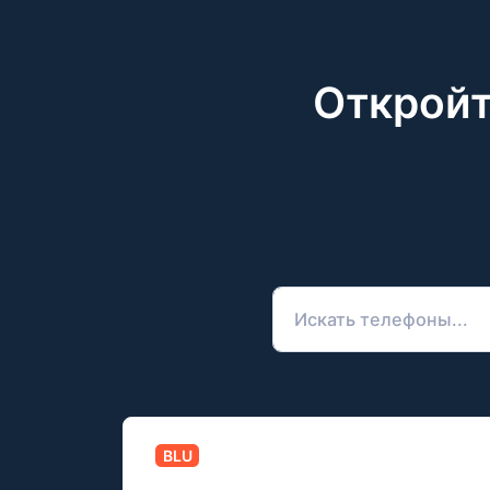
Откройт
BLU