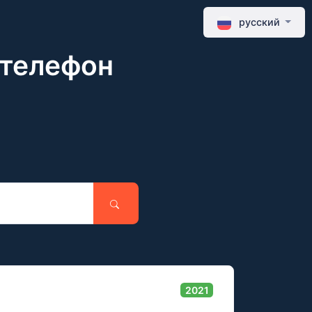
русский
 телефон
2021