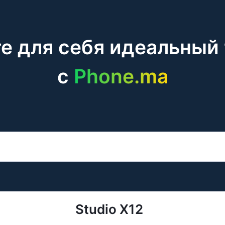
е для себя идеальный
c
Phone.ma
Studio X12