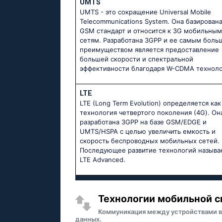
UMTS
UMTS - это сокращение Universal Mobile
Telecommunications System. Она базирована
GSM стандарт и относится к 3G мобильным
сетям. Разработана 3GPP и ее самым боль
преимуществом является предоставление
большей скорости и спектральной
эффективности благодаря W-CDMA техноло
LTE
LTE (Long Term Evolution) определяется как
технология четвертого поколения (4G). Он
разработана 3GPP на базе GSM/EDGE и
UMTS/HSPA с целью увеличить емкость и
скорость беспроводных мобильных сетей.
Последующее развитие технологий называ
LTE Advanced.
Технологии мобильной с
Коммуникация между устройствами в
данных.