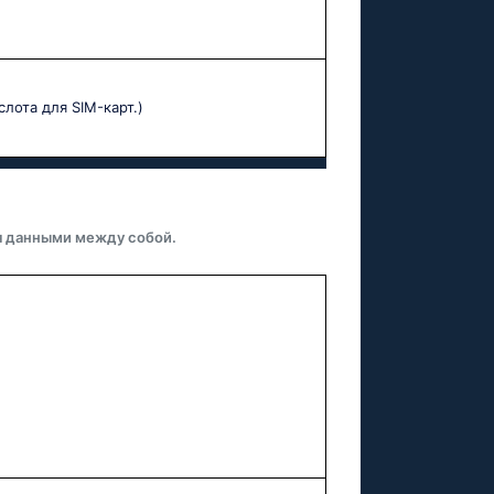
слота для SIM-карт.)
я данными между собой.