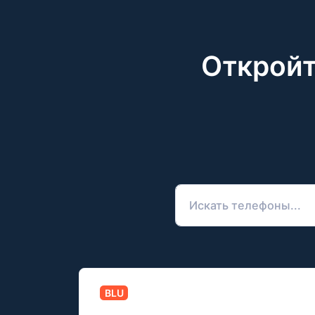
Откройт
BLU