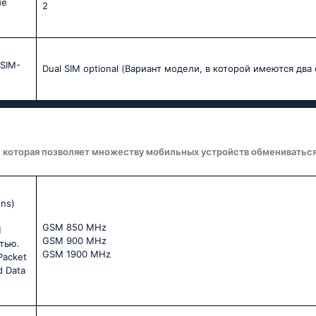
ые
2
SIM-
Dual SIM optional (Вариант модели, в которой имеются два 
, которая позволяет множеству мобильных устройств обмениватьс
ons)
GSМ 850 МНz
M
GSМ 900 МНz
тью.
GSМ 1900 МНz
Packet
d Data