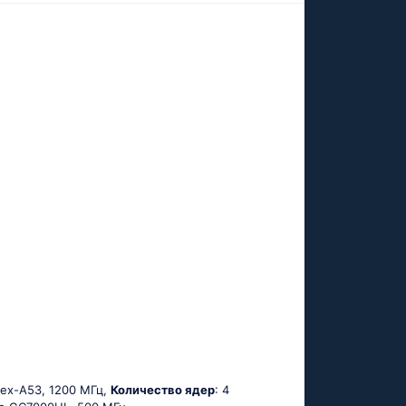
tех-А53, 1200 МГц,
Количество ядер
: 4