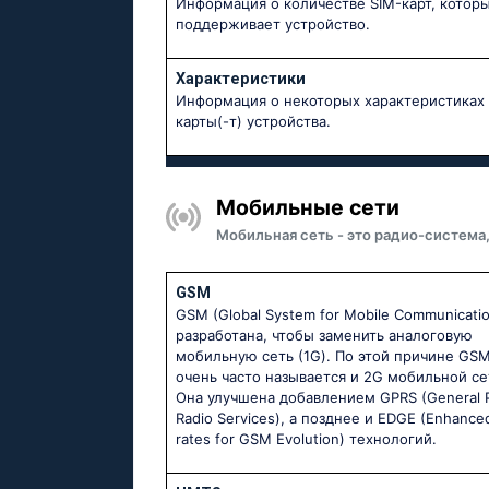
Информация о количестве SIM-карт, котор
поддерживает устройство.
Характеристики
Информация о некоторых характеристиках 
карты(-т) устройства.
Мобильные сети
Мобильная сеть - это радио-система
GSM
GSM (Global System for Mobile Communicati
разработана, чтобы заменить аналоговую
мобильную сеть (1G). По этой причине GS
очень часто называется и 2G мобильной се
Она улучшена добавлением GPRS (General 
Radio Services), а позднее и EDGE (Enhance
rates for GSM Evolution) технологий.