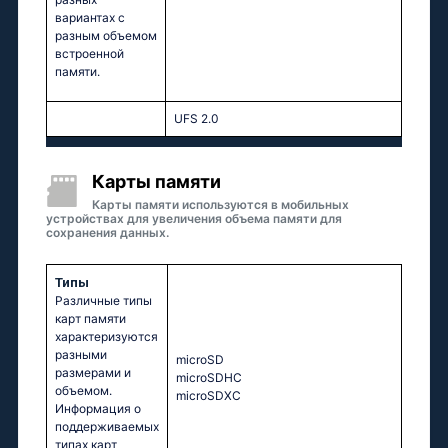
вариантах с
разным объемом
встроенной
памяти.
UFS 2.0
Карты памяти
Карты памяти используются в мобильных
устройствах для увеличения объема памяти для
сохранения данных.
Типы
Различные типы
карт памяти
характеризуются
разными
microSD
размерами и
microSDHC
объемом.
microSDXC
Информация о
поддерживаемых
типах карт