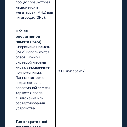
процессора, которая
измеряется в
мегагерцах (MHz) или
гигагерцах (GHz).
Объём
оперативной
памяти (RAM)
Оперативная память
(RAM) используется
операционной
системой и всеми
инсталлированными
3 ГБ
(гигабайты)
приложениями.
Данные, которые
сохраняются в
оперативной памяти,
теряются после
выключения или
рестартирования
устройства.
Тип оперативной