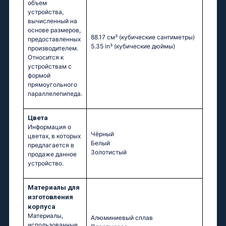
объем
устройства,
вычисленный на
основе размеров,
88.17 см³
(кубические сантиметры)
предоставленных
5.35 in³
(кубические дюймы)
производителем.
Относится к
устройствам с
формой
прямоугольного
параллелепипеда.
Цвета
Информация о
Чёрный
цветах, в которых
Белый
предлагается в
Золотистый
продаже данное
устройство.
Материалы для
изготовления
корпуса
Материалы,
Алюминиевый сплав
использованные