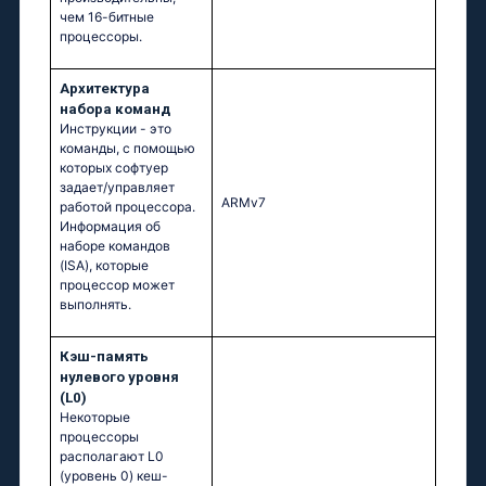
чем 16-битные
процессоры.
Архитектура
набора команд
Инструкции - это
команды, с помощью
которых софтуер
задает/управляет
ARMv7
работой процессора.
Информация об
наборе командов
(ISA), которые
процессор может
выполнять.
Кэш-память
нулевого уровня
(L0)
Некоторые
процессоры
располагают L0
(уровень 0) кеш-