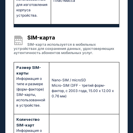
Пластмасса
для изготовления
корпуса
устройства.
SIM-карта
SIM-карта используется в мобильных
устройствах для сохранения данных, удостоверяющих
аутентичность абонентов мобильных услуг.
Размер SIM-
карты
Информация о
Nano-SIM / microSD
типе и размере
Micro-SIM (3FF - третий форм-
(форм-факторе)
фактор, с 2003 года, 15.00 x 12.00 x
SIM-карты,
0.76 мм)
использованной
в устройстве.
Количество
SIM-карт
Информация о