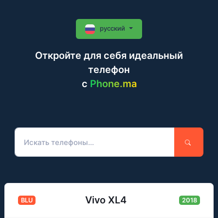
русский
Откройте для себя идеальный
телефон
c
Phone.ma
Vivo XL4
BLU
2018