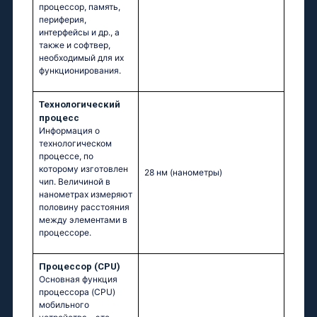
процессор, память,
периферия,
интерфейсы и др., а
также и софтвер,
необходимый для их
функционирования.
Технологический
процесс
Информация о
технологическом
процессе, по
которому изготовлен
28 нм
(нанометры)
чип. Величиной в
нанометрах измеряют
половину расстояния
между элементами в
процессоре.
Процессор (CPU)
Основная функция
процессора (CPU)
мобильного