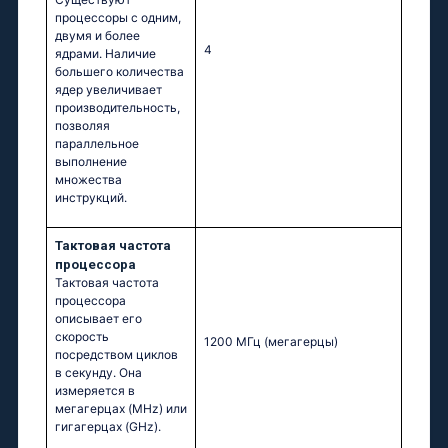
процессоры с одним,
двумя и более
4
ядрами. Наличие
большего количества
ядер увеличивает
производительность,
позволяя
параллельное
выполнение
множества
инструкций.
Тактовая частота
процессора
Тактовая частота
процессора
описывает его
скорость
1200 МГц
(мегагерцы)
посредством циклов
в секунду. Она
измеряется в
мегагерцах (MHz) или
гигагерцах (GHz).