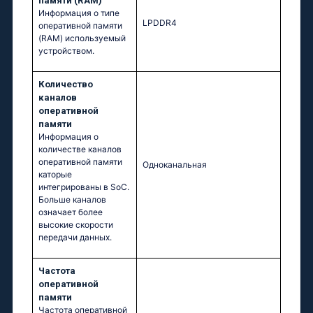
памяти (RAM)
Информация о типе
LPDDR4
оперативной памяти
(RAM) используемый
устройством.
Количество
каналов
оперативной
памяти
Информация о
количестве каналов
оперативной памяти
Одноканальная
каторые
интегрированы в SoC.
Больше каналов
означает более
высокие скорости
передачи данных.
Частота
оперативной
памяти
Частота оперативной