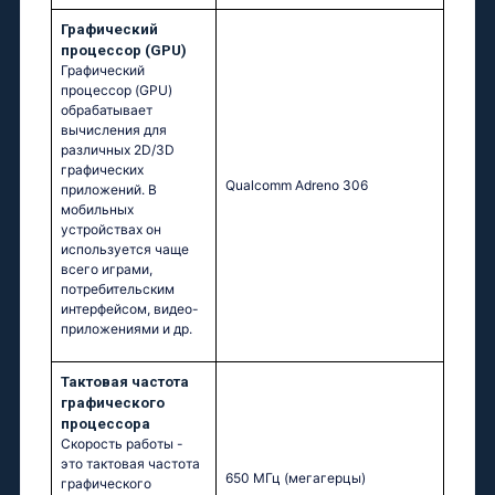
Графический
процессор (GPU)
Графический
процессор (GPU)
обрабатывает
вычисления для
различных 2D/3D
графических
Qualcomm Adreno 306
приложений. В
мобильных
устройствах он
используется чаще
всего играми,
потребительским
интерфейсом, видео-
приложениями и др.
Тактовая частота
графического
процессора
Скорость работы -
это тактовая частота
650 МГц
(мегагерцы)
графического