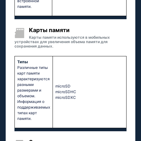
встроенной
памяти.
Карты памяти
Карты памяти используются в мобильных
устройствах для увеличения объема памяти для
сохранения данных.
Типы
Различные типы
карт памяти
характеризуются
разными
microSD
размерами и
microSDHC
объемом.
microSDXC
Информация о
поддерживаемых
типах карт
памяти.