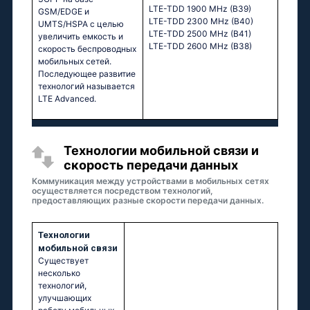
LTE-TDD 1900 MHz (B39)
GSM/EDGE и
LTE-TDD 2300 MHz (B40)
UMTS/HSPA с целью
LTE-TDD 2500 MHz (B41)
увеличить емкость и
LTE-TDD 2600 MHz (B38)
скорость беспроводных
мобильных сетей.
Последующее развитие
технологий называется
LTE Advanced.
Технологии мобильной связи и
скорость передачи данных
Коммуникация между устройствами в мобильных сетях
осуществляется посредством технологий,
предоставляющих разные скорости передачи данных.
Технологии
мобильной связи
Существует
несколько
технологий,
улучшающих