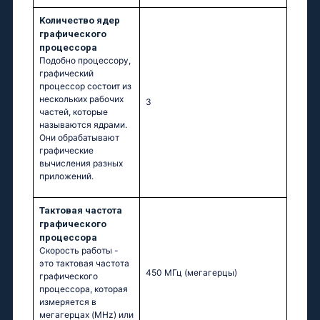
Kоличество ядер
графического
процессора
Подобно процессору,
графический
процессор состоит из
нескольких рабочих
3
частей, которые
называются ядрами.
Они обрабатывают
графические
вычисления разных
приложений.
Тактовая частота
графического
процессора
Скорость работы -
это тактовая частота
450 МГц
(мегагерцы)
графического
процессора, которая
измеряется в
мегагерцах (MHz) или