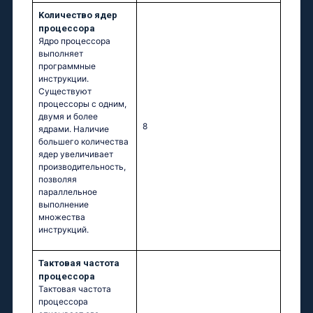
Kоличество ядер
процессора
Ядро процессора
выполняет
программные
инструкции.
Существуют
процессоры с одним,
двумя и более
8
ядрами. Наличие
большего количества
ядер увеличивает
производительность,
позволяя
параллельное
выполнение
множества
инструкций.
Тактовая частота
процессора
Тактовая частота
процессора