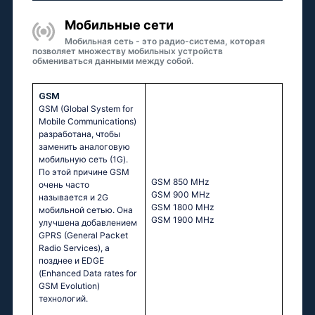
Мобильные сети
Мобильная сеть - это радио-система, которая
позволяет множеству мобильных устройств
обмениваться данными между собой.
GSM
GSM (Global System for
Mobile Communications)
разработана, чтобы
заменить аналоговую
мобильную сеть (1G).
По этой причине GSM
GSM 850 MHz
очень часто
GSM 900 MHz
называется и 2G
GSM 1800 MHz
мобильной сетью. Она
GSM 1900 MHz
улучшена добавлением
GPRS (General Packet
Radio Services), а
позднее и EDGE
(Enhanced Data rates for
GSM Evolution)
технологий.