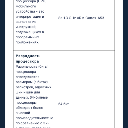
процессора (CPU)
мобильного
устройства - это
интерпретация и
8x 1.3 GHz ARM Cortex-A53
выполнение
инструкций,
содержащихся в
программных
приложениях.
Разрядность
процессора
Разрядность (биты)
процессора
определяется
размером (в битах)
регистров, адресных
шин и шин для
данных. 64-битные
процессоры
64 бит
обладают более
высокой
производительностью
по сравнению с 32-