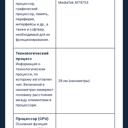
MediaTek MT6753
процессор,
графический
процессор, память,
периферия,
интерфейсы и др., а
также и софтвер,
необходимый для их
функционирования.
Технологический
процесс
Информация о
технологическом
процессе, по
которому изготовлен
28 нм
(нанометры)
чип. Величиной в
нанометрах измеряют
половину расстояния
между элементами в
процессоре.
Процессор (CPU)
Основная функция