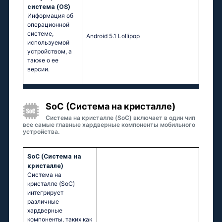
система (OS)
Информация об
операционной
системе,
Android 5.1 Lollipop
используемой
устройством, а
также о ее
версии.
SoC (Система на кристалле)
Система на кристалле (SoC) включает в один чип
все самые главные хардверные компоненты мобильного
устройства.
SoC (Система на
кристалле)
Система на
кристалле (SoC)
интегрирует
различные
хардверные
компоненты, таких как