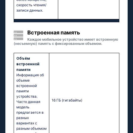
скорость чтения/
записи данных.
Встроенная память
Каждое мобильное устройство имеет встроенную
(несъемную) память с фиксированным объемом.
Объём
встроенной
памяти
Информация об
объеме
встроенной
памяти
устройства.
16 ГБ
(гигабайты)
Часто данная
модель
предлагается в
разных
вариантах с
разным объемом