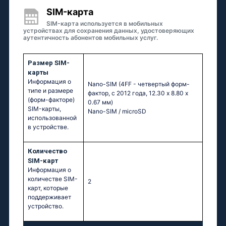
SIM-карта
SIM-карта используется в мобильных
устройствах для сохранения данных, удостоверяющих
аутентичность абонентов мобильных услуг.
Размер SIM-
карты
Информация о
Nano-SIM (4FF - четвертый форм-
типе и размере
фактор, с 2012 года, 12.30 x 8.80 x
(форм-факторе)
0.67 мм)
SIM-карты,
Nano-SIM / microSD
использованной
в устройстве.
Количество
SIM-карт
Информация о
количестве SIM-
2
карт, которые
поддерживает
устройство.