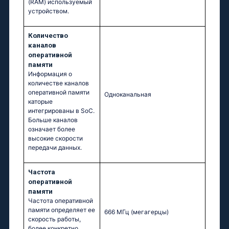
(RAM) используемый
устройством.
Количество
каналов
оперативной
памяти
Информация о
количестве каналов
оперативной памяти
Одноканальная
каторые
интегрированы в SoC.
Больше каналов
означает более
высокие скорости
передачи данных.
Частота
оперативной
памяти
Частота оперативной
памяти определяет ее
666 МГц
(мегагерцы)
скорость работы,
более конкретно,