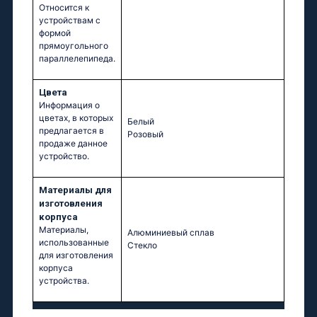
Относится к
устройствам с
формой
прямоугольного
параллелепипеда.
Цвета
Информация о
цветах, в которых
Белый
предлагается в
Розовый
продаже данное
устройство.
Материалы для
изготовления
корпуса
Материалы,
Алюминиевый сплав
использованные
Стекло
для изготовления
корпуса
устройства.