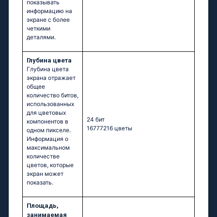
показывать
информацию на
экране с более
четкими
деталями.
Глубина цвета
Глубина цвета
экрана отражает
общее
количество битов,
использованных
для цветовых
24 бит
компонентов в
16777216 цветы
одном пикселе.
Информация о
максимальном
количестве
цветов, которые
экран может
показать.
Площадь,
занимаемая