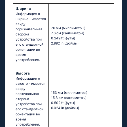
Ширина
Информация о
ширине - имеется
ввиду
76 мм
(миллиметры)
горизонтальная
7.6 см
(сантиметры)
сторона
0.249 ft
(футы)
устройства при
2.992 in
(дюймы)
его стандартной
ориентации во
время
употребления.
Высота
Информация о
высоте - имеется
ввиду
153 мм
(миллиметры)
вертикальная
15.3 см
(сантиметры)
сторона
0.502 ft
(футы)
устройства при
6.024 in
(дюймы)
его стандартной
ориентации во
время
употребления.