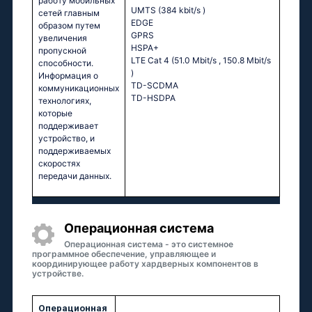
работу мобильных
UMTS (384 kbit/s
)
сетей главным
EDGE
образом путем
GPRS
увеличения
HSPA+
пропускной
LTE Cat 4 (51.0 Mbit/s
, 150.8 Mbit/s
способности.
)
Информация о
TD-SCDMA
коммуникационных
TD-HSDPA
технологиях,
которые
поддерживает
устройство, и
поддерживаемых
скоростях
передачи данных.
Oперационная система
Операционная система - это системное
программное обеспечение, управляющее и
координирующее работу хардверных компонентов в
устройстве.
Oперационная