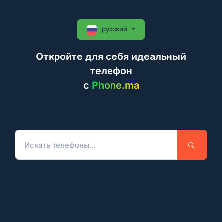
русский
Откройте для себя идеальный
телефон
c
Phone.ma