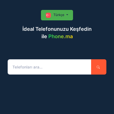
Türkçe
İdeal Telefonunuzu Keşfedin
ile
Phone.ma