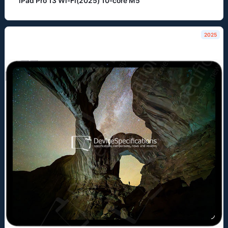
iPad Pro 13 Wi-Fi(2025) 10-core M5
2025