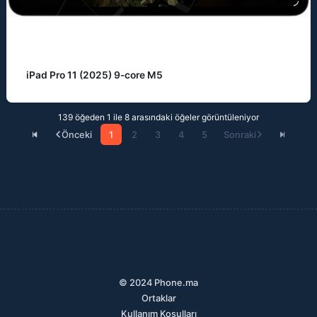
iPad Pro 11 (2025) 9-core M5
139 öğeden 1 ile 8 arasındaki öğeler görüntüleniyor
Önceki
1
2
3
4
5
Sonraki
© 2024 Phone.ma
Ortaklar
Kullanım Koşulları