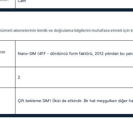
Cam
izmeti abonelerinin kimlik ve doğrulama bilgilerini muhafaza etmek için kul
orm
Nano-SIM (4FF - dördüncü form faktörü, 2012 yılından bu yan
2
Çift bekleme SIM'i (İkisi de etkindir. Bir hat meşgulken diğer ha