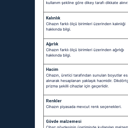
kullanım şekline göre dikey tarafı dikkate alınır
Kalınlık
Cihazın farklı ölçü birimleri üzerinden kalınlıği
hakkında bilgi.
Ağırlık
Cihazın farklı ölçü birimleri üzerinden ağırlığı
hakkında bilgi.
Hacim
Cihazın, üretici tarafından sunulan boyutlar e
alınarak hesaplanan yaklaşık hacmidir. Dikdör
prizma şekilli cihazlar için geçerlidir.
Renkler
Cihazın piyasada mevcut renk seçenekleri.
Gövde malzemesi
Cihaz gövdesinin üretiminde kullanılan malzem