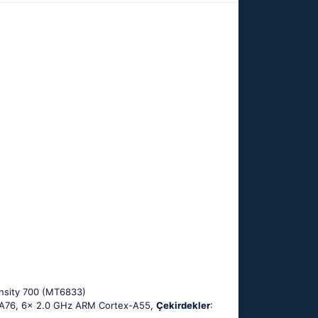
nsity 700 (MT6833)
-A76, 6x 2.0 GHz ARM Cortex-A55,
Çekirdekler
: