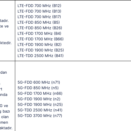
LTE-FDD 700 MHz (B12)
LTE-FDD 700 MHz (B13)
LTE-FDD 700 MHz (B17)
adır.
LTE-FDD 850 MHz (B5)
te ve
LTE-FDD 850 MHz (B26)
LTE-FDD 1700 MHz (B4)
LTE-FDD 1700 MHz (B66)
ktedir.
LTE-FDD 1900 MHz (B2)
LTE-FDD 1900 MHz (B25)
LTE-TDD 2500 MHz (B41)
ndan
5G-FDD 600 MHz (n71)
a
5G-FDD 850 MHz (n5)
rt
5G-FDD 1700 MHz (n66)
ğında
5G-FDD 1900 MHz (n2)
5G-FDD 1900 MHz (n25)
2G ve
5G-TDD 2500 MHz (n41)
ş bazı
5G-TDD 3700 MHz (n77)
ı olan
ağmen
ktadır.