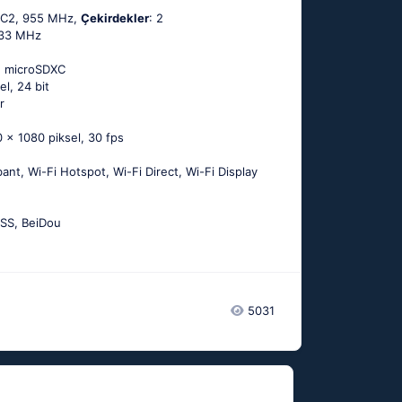
MC2, 955 MHz,
Çekirdekler
: 2
133 MHz
, microSDXC
el, 24 bit
r
 x 1080 piksel, 30 fps
 bant, Wi-Fi Hotspot, Wi-Fi Direct, Wi-Fi Display
SS, BeiDou
5031