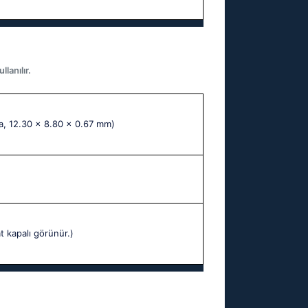
lanılır.
a, 12.30 x 8.80 x 0.67 mm)
t kapalı görünür.)