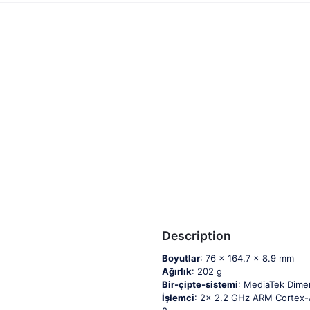
Description
Boyutlar
: 76 x 164.7 x 8.9 mm
Ağırlık
: 202 g
Bir-çipte-sistemi
: MediaTek Dime
İşlemci
: 2x 2.2 GHz ARM Cortex