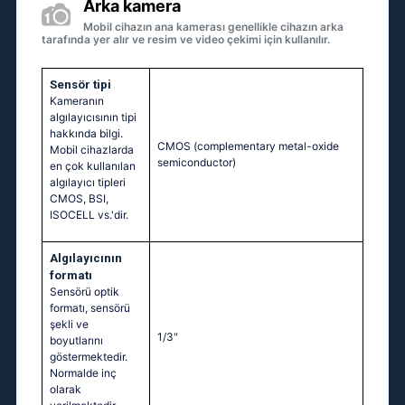
Arka kamera
Mobil cihazın ana kamerası genellikle cihazın arka
tarafında yer alır ve resim ve video çekimi için kullanılır.
Sensör tipi
Kameranın
algılayıcısının tipi
hakkında bilgi.
CMOS (complementary metal-oxide
Mobil cihazlarda
semiconductor)
en çok kullanılan
algılayıcı tipleri
CMOS, BSI,
ISOCELL vs.'dir.
Algılayıcının
formatı
Sensörü optik
formatı, sensörü
şekli ve
1/3"
boyutlarını
göstermektedir.
Normalde inç
olarak