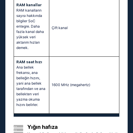
RAM kanallar
RAM kanalların
sayısı hakkında
bilgiler SoC
entegre. Daha
Çift kanal
fazla kanal daha
yüksek veri
aktarım hızları
demek.
RAM saat hızı
Ana bellek
frekansı, ana
belleğin hızını,
yani ana bellek
1600 MHz
(megahertz)
tarafından ve ana
bellekten veri
yazma okuma
hızını belirler.
Yığın hafıza