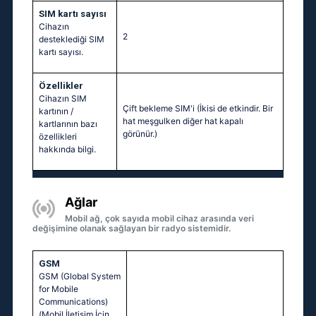
SIM kartı sayısı
Cihazın
2
desteklediği SIM
kartı sayısı.
Özellikler
Cihazın SIM
Çift bekleme SIM'i (İkisi de etkindir. Bir
kartının /
hat meşgulken diğer hat kapalı
kartlarının bazı
görünür.)
özellikleri
hakkında bilgi.
Ağlar
Mobil ağ, çok sayıda mobil cihaz arasında veri
değişimine olanak sağlayan bir radyo sistemidir.
GSM
GSM (Global System
for Mobile
Communications)
(Mobil İletişim İçin