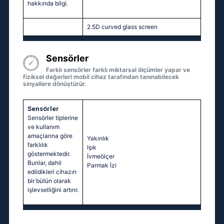
hakkında bilgi.
2.5D curved glass screen
Sensörler
Farklı sensörler farklı miktarsal ölçümler yapar ve
fiziksel değerleri mobil cihaz tarafından tanınabilecek
sinyallere dönüştürür.
Sensörler
Sensörler tiplerine
ve kullanım
amaçlarına göre
Yakınlık
farklılık
Işık
göstermektedir.
İvmeölçer
Bunlar, dahil
Parmak İzi
edildikleri cihazın
bir bütün olarak
işlevselliğini artırır.