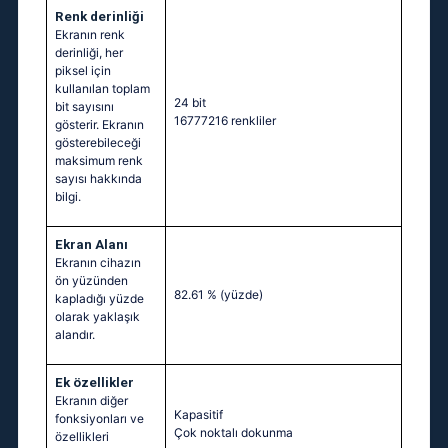
Renk derinliği
Ekranın renk
derinliği, her
piksel için
kullanılan toplam
24 bit
bit sayısını
16777216 renkliler
gösterir. Ekranın
gösterebileceği
maksimum renk
sayısı hakkında
bilgi.
Ekran Alanı
Ekranın cihazın
ön yüzünden
82.61 %
(yüzde)
kapladığı yüzde
olarak yaklaşık
alandır.
Ek özellikler
Ekranın diğer
Kapasitif
fonksiyonları ve
Çok noktalı dokunma
özellikleri