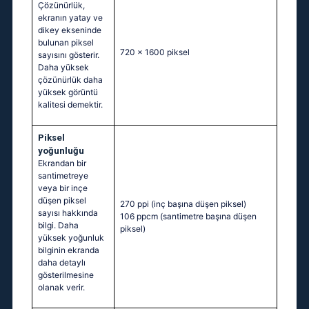
Çözünürlük,
ekranın yatay ve
dikey ekseninde
bulunan piksel
720 x 1600 piksel
sayısını gösterir.
Daha yüksek
çözünürlük daha
yüksek görüntü
kalitesi demektir.
Piksel
yoğunluğu
Ekrandan bir
santimetreye
veya bir inçe
düşen piksel
270 ppi
(inç başına düşen piksel)
sayısı hakkında
106 ppcm
(santimetre başına düşen
bilgi. Daha
piksel)
yüksek yoğunluk
bilginin ekranda
daha detaylı
gösterilmesine
olanak verir.