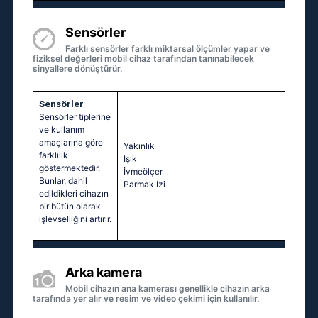
Sensörler
Farklı sensörler farklı miktarsal ölçümler yapar ve
fiziksel değerleri mobil cihaz tarafından tanınabilecek
sinyallere dönüştürür.
Sensörler
Sensörler tiplerine
ve kullanım
amaçlarına göre
Yakınlık
farklılık
Işık
göstermektedir.
İvmeölçer
Bunlar, dahil
Parmak İzi
edildikleri cihazın
bir bütün olarak
işlevselliğini artırır.
Arka kamera
Mobil cihazın ana kamerası genellikle cihazın arka
tarafında yer alır ve resim ve video çekimi için kullanılır.