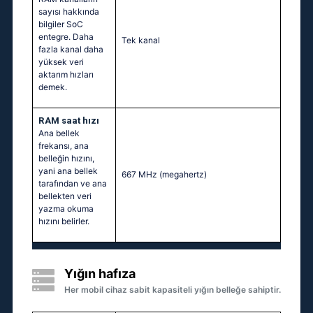
sayısı hakkında
bilgiler SoC
entegre. Daha
Tek kanal
fazla kanal daha
yüksek veri
aktarım hızları
demek.
RAM saat hızı
Ana bellek
frekansı, ana
belleğin hızını,
yani ana bellek
667 MHz
(megahertz)
tarafından ve ana
bellekten veri
yazma okuma
hızını belirler.
Yığın hafıza
Her mobil cihaz sabit kapasiteli yığın belleğe sahiptir.