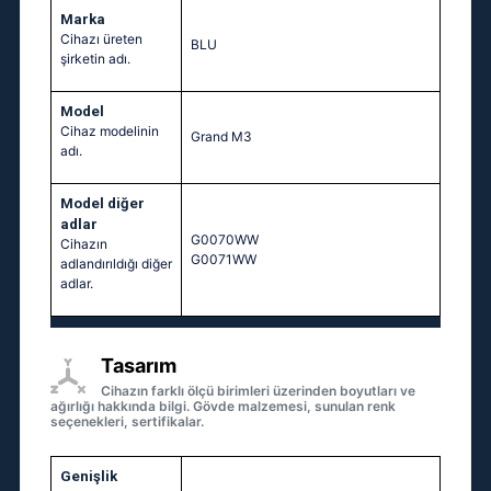
Marka
Cihazı üreten
BLU
şirketin adı.
Model
Cihaz modelinin
Grand M3
adı.
Model diğer
adlar
G0070WW
Cihazın
G0071WW
adlandırıldığı diğer
adlar.
Tasarım
Cihazın farklı ölçü birimleri üzerinden boyutları ve
ağırlığı hakkında bilgi. Gövde malzemesi, sunulan renk
seçenekleri, sertifikalar.
Genişlik