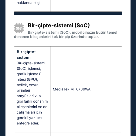
hakkında bilgi.
Bir-çipte-sistemi (SoC)
Bir-çipte-sistemi (SoC), mobil cihazın bütün temel
donanım bileşenlerini tek bir çip üzerinde toplar.
Bir-çipte-
sistemi
Bir-çipte-sistemi
(SoC), işlemci,
grafik işleme ü
nitesi (GPU),
bellek, çevre
MediaTek MT6739WA
birimleri
arayüzleri v. b.
gibi farklı donanım
bileşenlerini ve de
çalışmaları için
gerekli yazılımı
entegre eder.