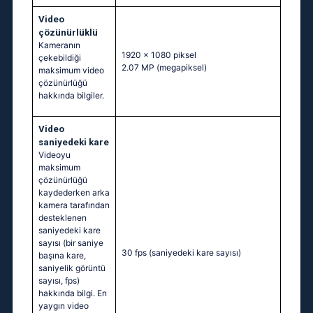
Video
çözünürlüklü
Kameranın
1920 x 1080 piksel
çekebildiği
2.07 MP
(megapiksel)
maksimum video
çözünürlüğü
hakkında bilgiler.
Video
saniyedeki kare
Videoyu
maksimum
çözünürlüğü
kaydederken arka
kamera tarafından
desteklenen
saniyedeki kare
sayısı (bir saniye
30 fps
(saniyedeki kare sayısı)
başına kare,
saniyelik görüntü
sayısı, fps)
hakkında bilgi. En
yaygın video