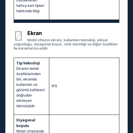
Desteklenen
hafıza kart tipleri
hakkında bilgi.
Ekran
Mobil cihazın ekranı, kullanılan teknoloji, piksel
yoğunluğu, diyagonal boyut, renk derinliği ve diğer özellikler
ile karakterize edilir.
Tip/teknoloji
Ekranın temel
özelliklerinden
biri, ekranda
kullanılan ve
IPS
görüntü kalitesini
doğrudan
etkileyen
teknolojidir.
Diyagonal
boyutu
Mobil cihazlarda