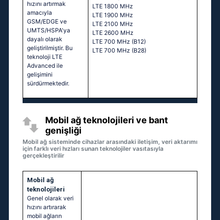
hızını artırmak
LTE 1800 MHz
amacıyla
LTE 1900 MHz
GSM/EDGE ve
LTE 2100 MHz
UMTS/HSPA'ya
LTE 2600 MHz
dayalı olarak
LTE 700 MHz (B12)
geliştirilmiştir. Bu
LTE 700 MHz (B28)
teknoloji LTE
Advanced ile
gelişimini
sürdürmektedir.
Mobil ağ teknolojileri ve bant
genişliği
Mobil ağ sisteminde cihazlar arasındaki iletişim, veri aktarımı
için farklı veri hızları sunan teknolojiler vasıtasıyla
gerçekleştirilir
Mobil ağ
teknolojileri
Genel olarak veri
hızını artırarak
mobil ağların